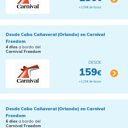
+136€ de tasas
Desde Cabo Cañaveral (Orlando) en Carnival
Freedom
4 días
a bordo del
Carnival Freedom
DESDE
159
€
+125€ de tasas
Desde Cabo Cañaveral (Orlando) en Carnival
Freedom
6 días
a bordo del
Carnival Freedom