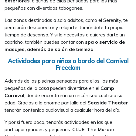
exteriores
, algunas de ellas pensadas para los más
pequeños con divertidos toboganes.
Las zonas destinadas a solo adultos, como el Serenity, te
permitirán desconectar y relajarte, tomándote tu propio
tiempo de descanso. Y si lo necesitas o quieres darte un
capricho, también puedes contar con
spa o servicio de
masajes, además de salón de belleza
.
Actividades para niños a bordo del Carnival
Freedom
Además de las piscinas pensadas para ellos, los más
pequeños de la casa pueden divertirse en el
Camp
Carnival
, donde encontrarán un rincón sea cual sea su
edad. Gracias a la enorme pantalla del
Seaside Theater
tendrán contenido audiovisual a cualquier hora del día.
Y por si fuera poco, tendrás actividades en las que
participar grandes y pequeños.
CLUE: The Murder