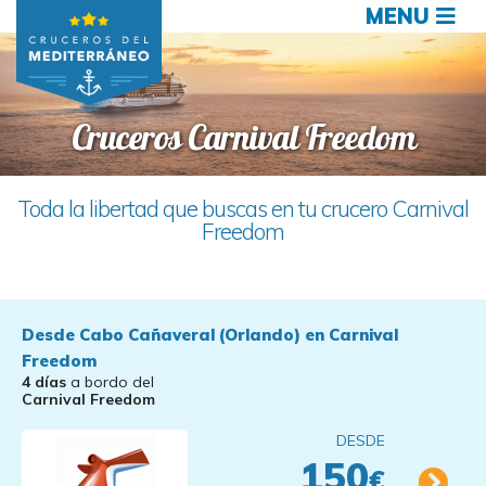
MENU
Cruceros Carnival Freedom
Toda la libertad que buscas en tu crucero Carnival
Freedom
Desde Cabo Cañaveral (Orlando) en Carnival
Freedom
4 días
a bordo del
Carnival Freedom
DESDE
150
€