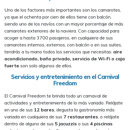
Uno de los factores más importantes son los camarotes,
ya que el ochenta por cien de ellos tiene con balcón,
siendo uno de los navíos con un mayor porcentaje de más
camarotes exteriores de la naviera. Con capacidad para
acoger a hasta 3700 pasajeros, en cualquiera de sus
camarotes internos, externos, con balcón o en sus suites,
tendrás a tu mano todos los servicios que necesitas:
aire
acondicionado, baño privado, servicio de Wi-Fi o caja
fuerte
son solo algunos de ellos.
Servicios y entretenimiento en el Carnival
Freedom
El Carnival Freedom te brinda todo un carnaval de
actividades y entretenimiento de lo más variado. Relájate
en uno de sus
12 bares
, degusta la gastronomía más
variada en cualquiera de sus
7 restaurantes
, o relájate
dentro de alguno de sus
5 jacuzzis
o sus
4 piscinas