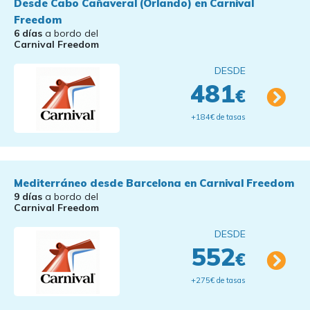
Desde Cabo Cañaveral (Orlando) en Carnival
Freedom
6 días
a bordo del
Carnival Freedom
DESDE
481
€
+184€ de tasas
Mediterráneo desde Barcelona en Carnival Freedom
9 días
a bordo del
Carnival Freedom
DESDE
552
€
+275€ de tasas