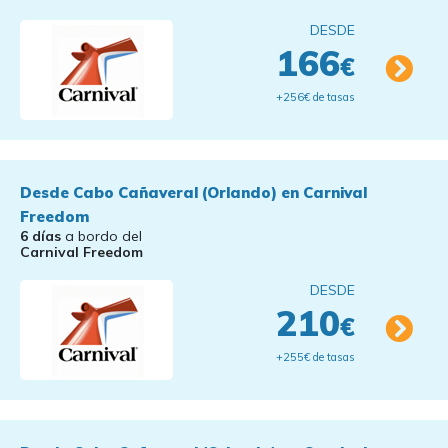
DESDE
166
€
+256€ de tasas
Desde Cabo Cañaveral (Orlando) en Carnival
Freedom
6 días
a bordo del
Carnival Freedom
DESDE
210
€
+255€ de tasas