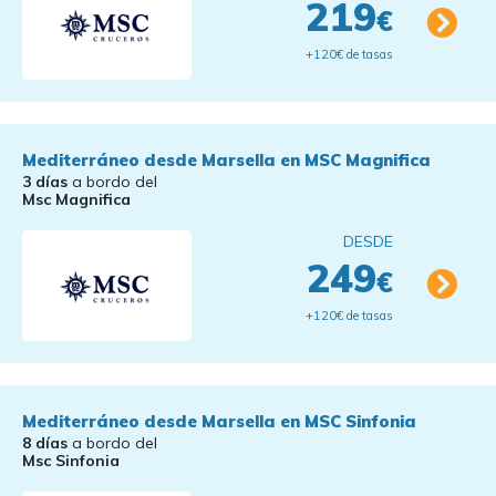
219
€
+120€ de tasas
Mediterráneo desde Marsella en MSC Magnifica
3 días
a bordo del
Msc Magnifica
DESDE
249
€
+120€ de tasas
Mediterráneo desde Marsella en MSC Sinfonia
8 días
a bordo del
Msc Sinfonia