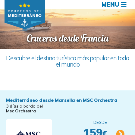
MENU
Cruceros desde Francia
Descubre el destino turístico más popular en todo
el mundo
Mediterráneo desde Marsella en MSC Orchestra
3 días
a bordo del
Msc Orchestra
DESDE
159
€