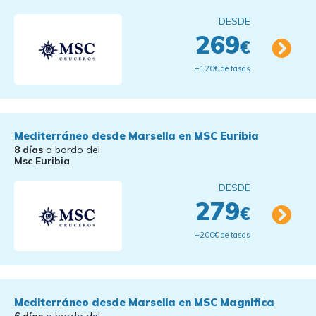
DESDE
269
€
+120€ de tasas
Mediterráneo desde Marsella en MSC Euribia
8 días
a bordo del
Msc Euribia
DESDE
279
€
+200€ de tasas
Mediterráneo desde Marsella en MSC Magnifica