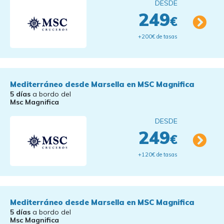
DESDE
249
€
+200€ de tasas
Mediterráneo desde Marsella en MSC Magnifica
5 días
a bordo del
Msc Magnifica
DESDE
249
€
+120€ de tasas
Mediterráneo desde Marsella en MSC Magnifica
5 días
a bordo del
Msc Magnifica