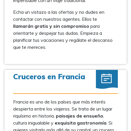
impensable con un viaje tradicional.
Echa un vistazo a las ofertas y no dudes en
contactar con nuestros agentes. Ellos te
llamarán gratis y sin compromiso
para
orientarte y despejar tus dudas. Empieza a
planificar tus vacaciones y regálate el descanso
que te mereces.
Cruceros en Francia
Francia es uno de los países que más interés
despierta entre los viajeros. Se trata de un lugar
riquísimo en historia,
paisajes de ensueño
,
cultura inigualable y
exquisita gastronomía
. Si
quieres visitarlo más allá de su capital, un crucero