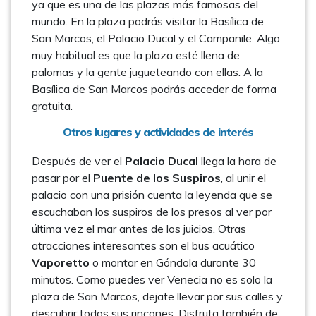
ya que es una de las plazas más famosas del
mundo. En la plaza podrás visitar la Basílica de
San Marcos, el Palacio Ducal y el Campanile. Algo
muy habitual es que la plaza esté llena de
palomas y la gente jugueteando con ellas. A la
Basílica de San Marcos podrás acceder de forma
gratuita.
Otros lugares y actividades de interés
Después de ver el
Palacio Ducal
llega la hora de
pasar por el
Puente de los Suspiros
, al unir el
palacio con una prisión cuenta la leyenda que se
escuchaban los suspiros de los presos al ver por
última vez el mar antes de los juicios. Otras
atracciones interesantes son el bus acuático
Vaporetto
o montar en Góndola durante 30
minutos. Como puedes ver Venecia no es solo la
plaza de San Marcos, dejate llevar por sus calles y
descubrir todos sus rincones. Disfruta también de