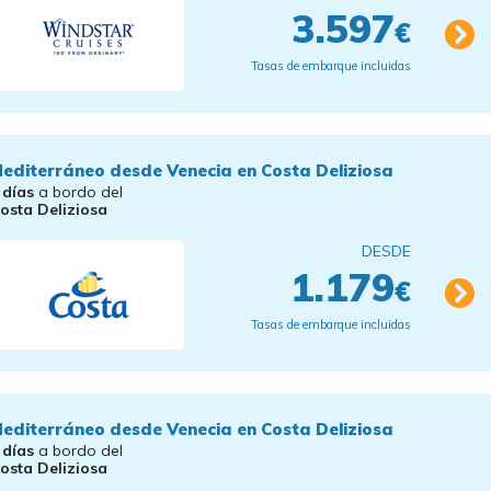
3.597
€
Tasas de embarque incluidas
editerráneo desde Venecia en Costa Deliziosa
 días
a bordo del
osta Deliziosa
DESDE
1.179
€
Tasas de embarque incluidas
editerráneo desde Venecia en Costa Deliziosa
 días
a bordo del
osta Deliziosa