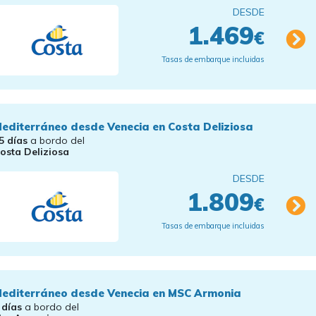
DESDE
1.469
€
Tasas de embarque incluidas
editerráneo desde Venecia en Costa Deliziosa
5 días
a bordo del
osta Deliziosa
DESDE
1.809
€
Tasas de embarque incluidas
editerráneo desde Venecia en MSC Armonia
 días
a bordo del