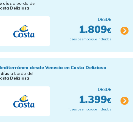
5 días
a bordo del
osta Deliziosa
DESDE
1.809
€
Tasas de embarque incluidas
editerráneo desde Venecia en Costa Deliziosa
 días
a bordo del
osta Deliziosa
DESDE
1.399
€
Tasas de embarque incluidas