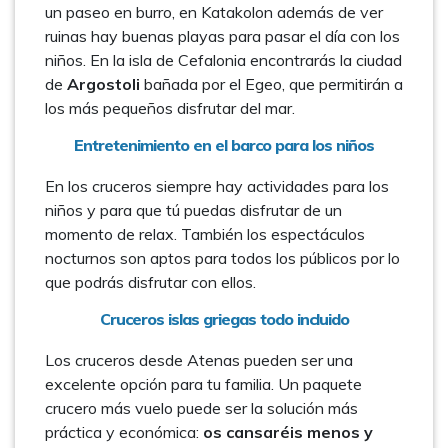
un paseo en burro, en Katakolon además de ver
ruinas hay buenas playas para pasar el día con los
niños. En la isla de Cefalonia encontrarás la ciudad
de
Argostoli
bañada por el Egeo, que permitirán a
los más pequeños disfrutar del mar.
Entretenimiento en el barco para los niños
En los cruceros siempre hay actividades para los
niños y para que tú puedas disfrutar de un
momento de relax. También los espectáculos
nocturnos son aptos para todos los públicos por lo
que podrás disfrutar con ellos.
Cruceros islas griegas todo incluido
Los cruceros desde Atenas pueden ser una
excelente opción para tu familia. Un paquete
crucero más vuelo puede ser la solución más
práctica y económica:
os cansaréis menos y