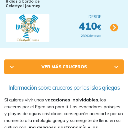
8 días
a bordo del
Celestyal Journey
DESDE
410
€
+289€ de tasas
VER MÁS CRUCEROS
Información sobre cruceros por las islas griegas
Si quieres vivir unas
vacaciones inolvidables
, los
cruceros por el Egeo son para ti. Los evocadores paisajes
y playas de aguas cristalinas conseguirán acercarte por un
momento a la mitología griega y sumergirte de lleno en su
cultura con
una deliciosa gastronomía y los