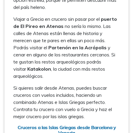
opción estrella, porque te permiten descubrir más
del país heleno.
Viajar a Grecia en crucero sin pasar por el
puerto
de El Pireo en Atenas
no sería lo mismo. Las
calles de Atenas están llenas de historia y
merecen que te pares en ellas un poco más.
Podrás visitar el
Partenón en la Acrópolis
y
cenar en alguno de los restaurantes cercanos. Si
te gustan los restos arqueológicos podrás
visitar
Katakolon
, la ciudad con más restos
arqueológicos.
Si quieres salir desde Atenas, puedes buscar
cruceros con vuelos incluidos, haciendo un
combinado Atenas e Islas Griegas perfecto.
Contrata tu crucero con vuelo a Grecia y haz el
mejor crucero por las islas griegas.
Cruceros a las Islas Griegas desde Barcelona y
Venecia