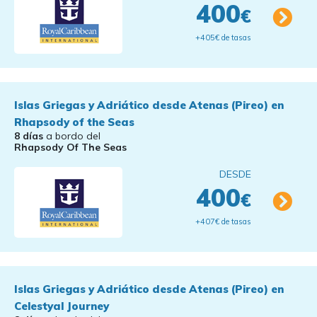
400
€
+405€ de tasas
Islas Griegas y Adriático desde Atenas (Pireo) en
Rhapsody of the Seas
8 días
a bordo del
Rhapsody Of The Seas
DESDE
400
€
+407€ de tasas
Islas Griegas y Adriático desde Atenas (Pireo) en
Celestyal Journey