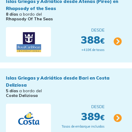
Islas Griegas y Adriático desde Atenas (Pireo) en
Rhapsody of the Seas
8 días
a bordo del
Rhapsody Of The Seas
DESDE
388
€
+418€ de tasas
Islas Griegas y Adriático desde Bari en Costa
Deliziosa
5 días
a bordo del
Costa Deliziosa
DESDE
389
€
Tasas de embarque incluidas