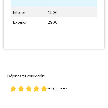
Interior
150€
Exterior
290€
Déjanos tu valoración:
4.6 (161 votos)