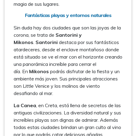
magia de sus lugares.
Fantásticas playas y entornos naturales
Sin duda hay dos ciudades que son las joyas de la
corona, se trata de
Santorini y
Mikonos
.
Santorini
destaca por sus fantásticos
atardeceres, desde el enclave montañoso donde
está situado se ve el mar con el horizonte creando
una panorámica increíble para cerrar el
día. En
Mikonos
podrás disfrutar de la fiesta y un
ambiente más joven. Sus principales atracciones
son Little Venice y los molinos de viento
desafiando al mar.
La Canea
, en Creta, está llena de secretos de las
antiguas civilizaciones. La diversidad natural y sus
increíbles playas son dignas de admirar. Además
todas estas ciudades brindan un gran culto al vino
por lo que podrás catar deliciosas añadas