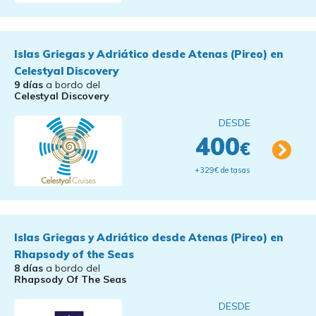
Islas Griegas y Adriático desde Atenas (Pireo) en
Celestyal Discovery
9 días
a bordo del
Celestyal Discovery
DESDE
400
€
+329€ de tasas
Islas Griegas y Adriático desde Atenas (Pireo) en
Rhapsody of the Seas
8 días
a bordo del
Rhapsody Of The Seas
DESDE