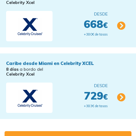
Celebrity Xcel
DESDE
668
€
+380€ de tasas
Caribe desde Miami en Celebrity XCEL
8 días
a bordo del
Celebrity Xcel
DESDE
729
€
+383€ de tasas