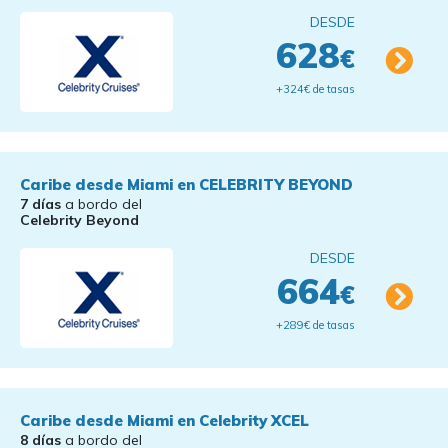
DESDE
628
€
+324€ de tasas
Caribe desde Miami en CELEBRITY BEYOND
7 días
a bordo del
Celebrity Beyond
DESDE
664
€
+289€ de tasas
Caribe desde Miami en Celebrity XCEL
8 días
a bordo del