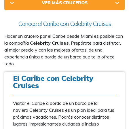
VER MÁS CRUCEROS
Conoce el Caribe con Celebrity Cruises
Hacer un crucero por el Caribe desde Miami es posible con
la compañía
Celebrity Cruises
. Prepárate para disfrutar,
al mejor precio y con las mejores ofertas, de una
experiencia única a bordo de un barco que te lo ofrece
todo.
El Caribe con Celebrity
Cruises
Visitar el Caribe a bordo de un barco de la
naviera Celebrity Cruises es un plan ideal para tus
próximas vacaciones. Podrás conocer distintos
lugares, impresionantes ciudades e incluso