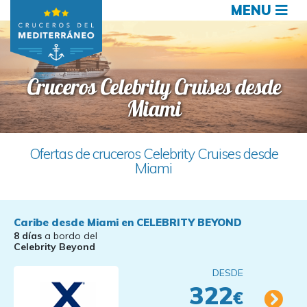
MENU
Cruceros Celebrity Cruises desde
Miami
Ofertas de cruceros Celebrity Cruises desde
Miami
Caribe desde Miami en CELEBRITY BEYOND
8 días
a bordo del
Celebrity Beyond
DESDE
322
€