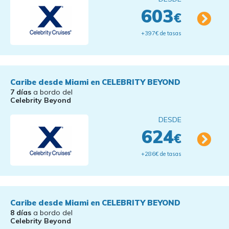
603
€
+397€ de tasas
Caribe desde Miami en CELEBRITY BEYOND
7 días
a bordo del
Celebrity Beyond
DESDE
624
€
+286€ de tasas
Caribe desde Miami en CELEBRITY BEYOND
8 días
a bordo del
Celebrity Beyond