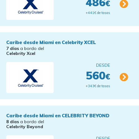
486
€
+441€ de tasas
Caribe desde Miami en Celebrity XCEL
7 días
a bordo del
Celebrity Xcel
DESDE
560
€
+343€ de tasas
Caribe desde Miami en CELEBRITY BEYOND
8 días
a bordo del
Celebrity Beyond
DESDE