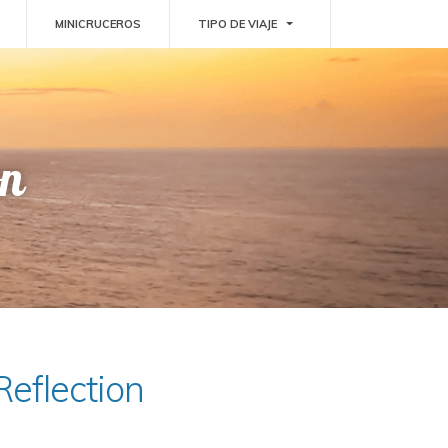
GGLE DROPDOWN
TOGGLE DROPDOWN
MINICRUCEROS
TIPO DE VIAJE
on
Reflection