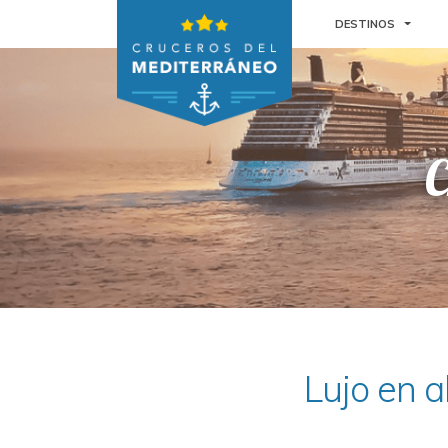
TOGGL
DESTINOS
C
Lujo en a