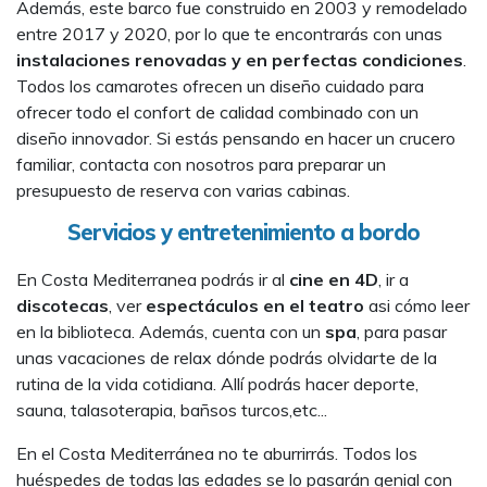
Además, este barco fue construido en 2003 y remodelado
entre 2017 y 2020, por lo que te encontrarás con unas
instalaciones renovadas y en perfectas condiciones
.
Todos los camarotes ofrecen un diseño cuidado para
ofrecer todo el confort de calidad combinado con un
diseño innovador. Si estás pensando en hacer un crucero
familiar, contacta con nosotros para preparar un
presupuesto de reserva con varias cabinas.
Servicios y entretenimiento a bordo
En Costa Mediterranea podrás ir al
cine en 4D
, ir a
discotecas
, ver
espectáculos en el teatro
asi cómo leer
en la biblioteca. Además, cuenta con un
spa
, para pasar
unas vacaciones de relax dónde podrás olvidarte de la
rutina de la vida cotidiana. Allí podrás hacer deporte,
sauna, talasoterapia, bañsos turcos,etc...
En el Costa Mediterránea no te aburrirrás. Todos los
huéspedes de todas las edades se lo pasarán genial con