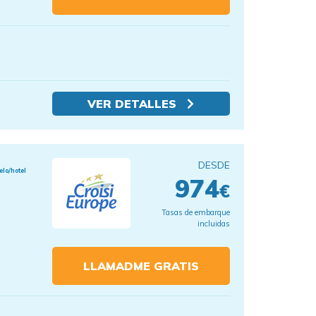
VER DETALLES
DESDE
elo/hotel
974
€
Tasas de embarque
incluidas
LLAMADME GRATIS