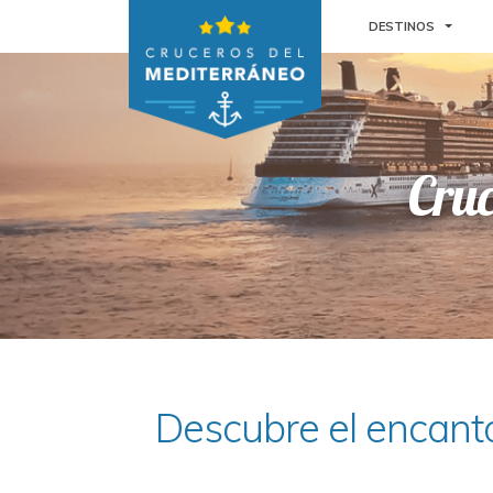
TOGGL
DESTINOS
Cruc
Descubre el encant