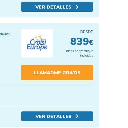
VER DETALLES
DESDE
elo/hotel
839
€
Tasas de embarque
incluidas
LLAMADME GRATIS
VER DETALLES