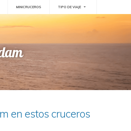
GGLE DROPDOWN
TOGGLE DROPDOWN
MINICRUCEROS
TIPO DE VIAJE
erdam
m en estos cruceros