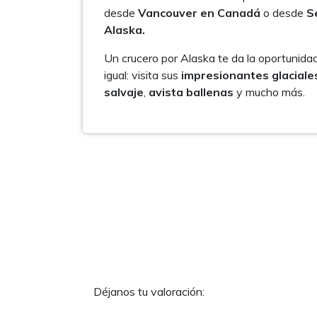
desde
Vancouver en Canadá
o desde
S
Alaska.
Un crucero por Alaska te da la oportunidad 
igual: visita sus
impresionantes glaciale
salvaje
,
avista ballenas
y mucho más.
Déjanos tu valoración: