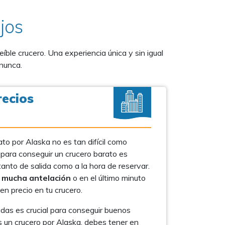
jos
íble crucero. Una experiencia única y sin igual
 nunca.
recios
to por Alaska no es tan difícil como
 para conseguir un crucero barato es
tanto de salida como a la hora de reservar.
 mucha antelación
o en el último minuto
en precio en tu crucero.
das es crucial para conseguir buenos
cas un crucero por Alaska, debes tener en