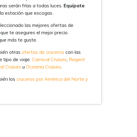
ras serán frías a todas luces.
Equípate
la estación que escogas.
leccionado las mejores ofertas de
que te asegures el mejor precio.
que más te guste.
bién otras
ofertas de cruceros
con las
 tipo de viaje:
Carnival Cruises
,
Regent
al Cruises
u
Oceania Cruises
.
bién los
cruceros por América del Norte y