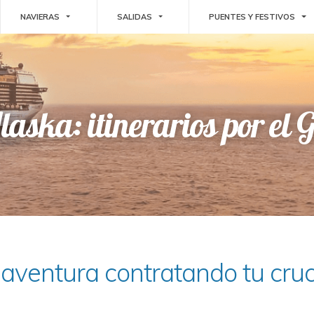
E DROPDOWN
TOGGLE DROPDOWN
TOGGLE DROPDOWN
TO
NAVIERAS
SALIDAS
PUENTES Y FESTIVOS
laska: itinerarios por el 
aventura contratando tu cru