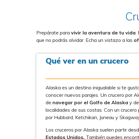
Cr
Prepárate para
vivir la aventura de tu vida
.
que no podrás olvidar. Echa un vistazo a las
of
Qué ver en un crucero
Alaska es un destino inigualable si te gust
conocer nuevos parajes. Un crucero por Al
de
navegar por el Golfo de Alaska
y de
localidades de sus costas. Con un crucero
por Hubbard, Ketchikan, Juneau y Skagway,
Los cruceros por Alaska suelen partir des
Estados Unidos.
También puedes encontra