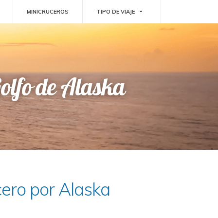
GGLE DROPDOWN
TOGGLE DROPDOWN
MINICRUCEROS
TIPO DE VIAJE
Golfo de Alaska
cero por Alaska