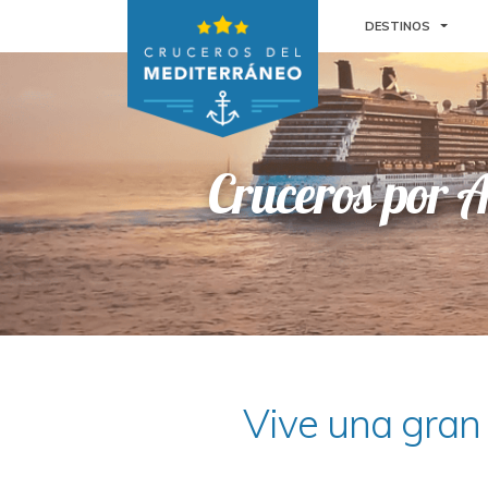
TOGGL
DESTINOS
Cruceros por A
Vive una gran 