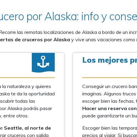
ucero por Alaska: info y conse
 Recorre las remotas localizaciones de Alaska a bordo de un incre
ertas de cruceros por Alaska
y vive unas vacaciones como
Los mejores p
a la naturaleza y quieres
Conseguir un crucero bara
aska te da la oportunidad
imaginas. Algunos trucos
scubrir todas las
escoger bien las fechas, 
 por Alaska podrás pasar
Hacer una reserva con
 entre otros.
puede garantizarte un bu
de
Seattle, al norte de
Escoger bien las tempora
r cruceros con salida
precios al viajar. Si bus