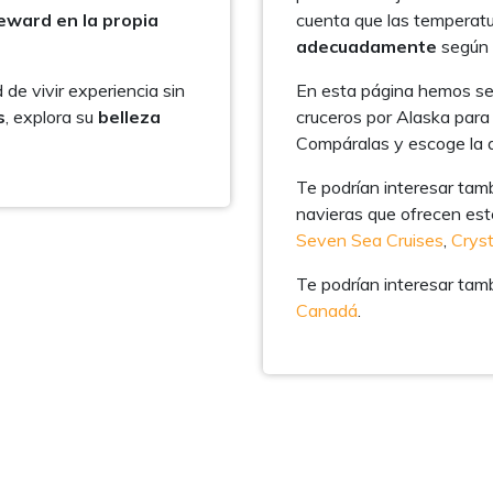
eward en la propia
cuenta que las temperatu
adecuadamente
según 
de vivir experiencia sin
En esta página hemos se
s
, explora su
belleza
cruceros por Alaska para 
Compáralas y escoge la 
Te podrían interesar tam
navieras que ofrecen este
Seven Sea Cruises
,
Cryst
Te podrían interesar tam
Canadá
.