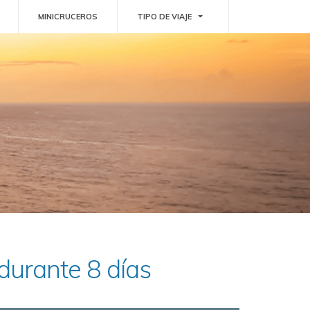
GGLE DROPDOWN
TOGGLE DROPDOWN
MINICRUCEROS
TIPO DE VIAJE
 durante 8 días