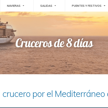
E DROPDOWN
TOGGLE DROPDOWN
TOGGLE DROPDOWN
TO
NAVIERAS
SALIDAS
PUENTES Y FESTIVOS
Cruceros de 8 días
 crucero por el Mediterráneo