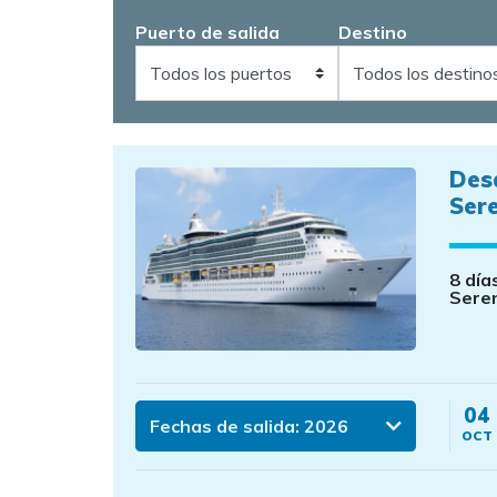
Puerto de salida
Destino
Des
Ser
8 día
Sere
04
Fechas de salida:
2026
OCT