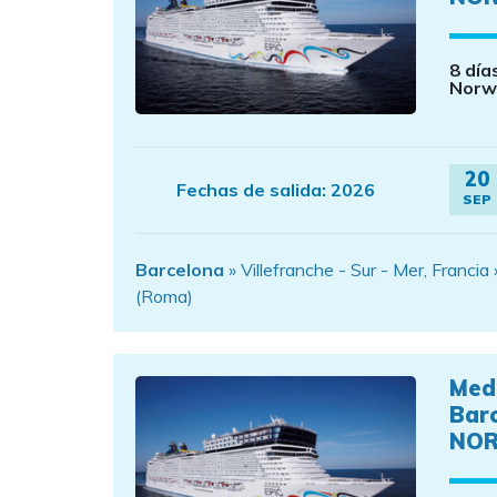
8 día
Norw
20
Fechas de salida:
2026
SEP
Barcelona
» Villefranche - Sur - Mer, Francia
(Roma)
Med
Bar
NOR