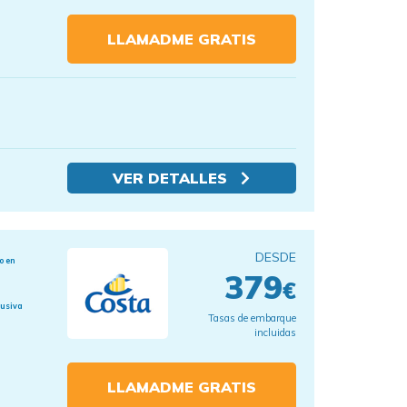
LLAMADME GRATIS
VER DETALLES
DESDE
o en
379
€
lusiva
Tasas de embarque
incluidas
LLAMADME GRATIS