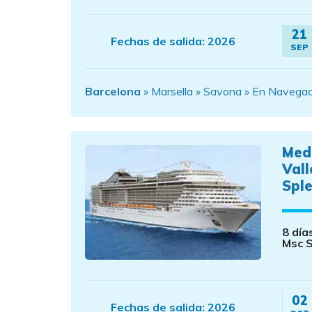
21
Fechas de salida:
2026
SEP
Barcelona
» Marsella » Savona » En Navegac
Med
Vall
Spl
8 día
Msc S
02
Fechas de salida:
2026