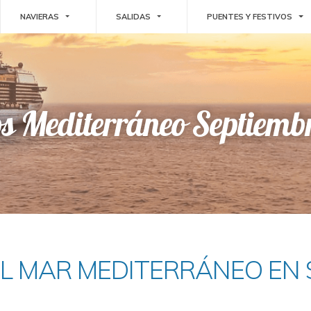
E DROPDOWN
TOGGLE DROPDOWN
TOGGLE DROPDOWN
TO
NAVIERAS
SALIDAS
PUENTES Y FESTIVOS
os Mediterráneo Septiemb
L MAR MEDITERRÁNEO EN 