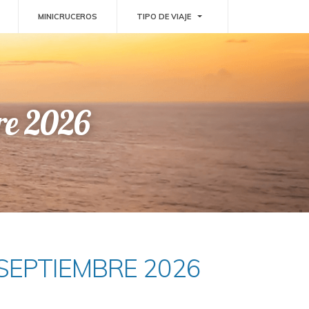
GGLE DROPDOWN
TOGGLE DROPDOWN
MINICRUCEROS
TIPO DE VIAJE
re 2026
SEPTIEMBRE 2026