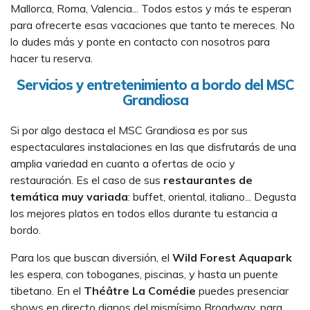
Mallorca, Roma, Valencia... Todos estos y más te esperan
para ofrecerte esas vacaciones que tanto te mereces. No
lo dudes más y ponte en contacto con nosotros para
hacer tu reserva.
Servicios y entretenimiento a bordo del MSC
Grandiosa
Si por algo destaca el MSC Grandiosa es por sus
espectaculares instalaciones en las que disfrutarás de una
amplia variedad en cuanto a ofertas de ocio y
restauración. Es el caso de sus
restaurantes de
temática muy variada
: buffet, oriental, italiano... Degusta
los mejores platos en todos ellos durante tu estancia a
bordo.
Para los que buscan diversión, el
Wild Forest Aquapark
les espera, con toboganes, piscinas, y hasta un puente
tibetano. En el
Théâtre La Comédie
puedes presenciar
shows en directo dignos del mismísimo Broadway, para