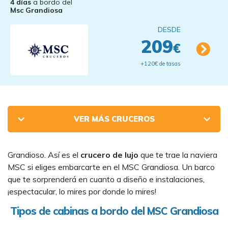
4 días
a bordo del
Msc Grandiosa
DESDE
209
€
+120€ de tasas
VER MÁS CRUCEROS
Grandioso. Así es el
crucero de lujo
que te trae la naviera
MSC si eliges embarcarte en el MSC Grandiosa. Un barco
que te sorprenderá en cuanto a diseño e instalaciones,
¡espectacular, lo mires por donde lo mires!
Tipos de cabinas a bordo del MSC Grandiosa