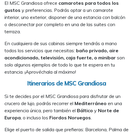
El MSC Grandiosa ofrece
camarotes para todos los
gustos
y preferencias. Podrás optar a un camarote
interior, uno exterior, disponer de una estancia con balcón
o desconectar por completo en una de las suites con
terraza.
En cualquiera de sus cabinas siempre tendrás a mano
todos los servicios que necesitas:
baño privado, aire
acondicionado, televisión, caja fuerte, o minibar
son
solo algunos ejemplos de todo lo que te espera en tu
estancia. ¡Aprovéchala al máximo!
Itinerarios de MSC Grandiosa
Si te decides por el MSC Grandiosa para disfrutar de un
crucero de lujo, podrás recorrer el
Mediterráneo
en una
experiencia única, pero también el
Báltico
y
Norte de
Europa
, o incluso los
Fiordos Noruegos
.
Elige el puerto de salida que prefieras: Barcelona, Palma de