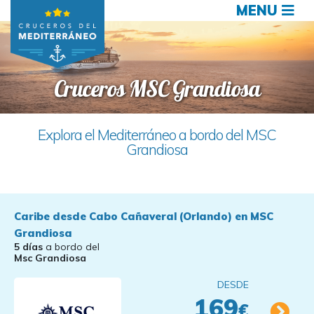
MENU
Cruceros MSC Grandiosa
Explora el Mediterráneo a bordo del MSC
Grandiosa
Caribe desde Cabo Cañaveral (Orlando) en MSC
Grandiosa
5 días
a bordo del
Msc Grandiosa
DESDE
169
€