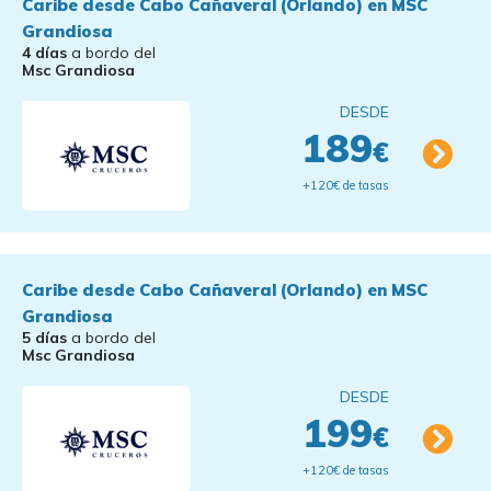
Caribe desde Cabo Cañaveral (Orlando) en MSC
Grandiosa
4 días
a bordo del
Msc Grandiosa
DESDE
189
€
+120€ de tasas
Caribe desde Cabo Cañaveral (Orlando) en MSC
Grandiosa
5 días
a bordo del
Msc Grandiosa
DESDE
199
€
+120€ de tasas