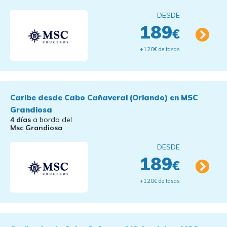
DESDE
189
€
+120€ de tasas
Caribe desde Cabo Cañaveral (Orlando) en MSC
Grandiosa
4 días
a bordo del
Msc Grandiosa
DESDE
189
€
+120€ de tasas