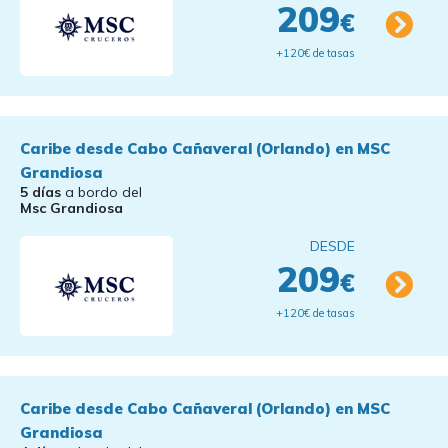
209
€
+120€ de tasas
Caribe desde Cabo Cañaveral (Orlando) en MSC
Grandiosa
5 días
a bordo del
Msc Grandiosa
DESDE
209
€
+120€ de tasas
Caribe desde Cabo Cañaveral (Orlando) en MSC
Grandiosa