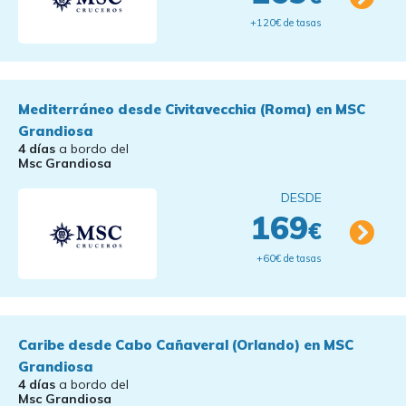
+120€ de tasas
Mediterráneo desde Civitavecchia (Roma) en MSC
Grandiosa
4 días
a bordo del
Msc Grandiosa
DESDE
169
€
+60€ de tasas
Caribe desde Cabo Cañaveral (Orlando) en MSC
Grandiosa
4 días
a bordo del
Msc Grandiosa