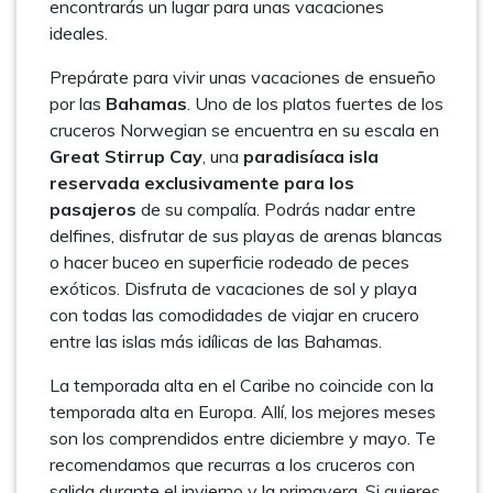
encontrarás un lugar para unas vacaciones
ideales.
Prepárate para vivir unas vacaciones de ensueño
por las
Bahamas
. Uno de los platos fuertes de los
cruceros Norwegian se encuentra en su escala en
Great Stirrup Cay
, una
paradisíaca isla
reservada exclusivamente para los
pasajeros
de su compalía. Podrás nadar entre
delfines, disfrutar de sus playas de arenas blancas
o hacer buceo en superficie rodeado de peces
exóticos. Disfruta de vacaciones de sol y playa
con todas las comodidades de viajar en crucero
entre las islas más idílicas de las Bahamas.
La temporada alta en el Caribe no coincide con la
temporada alta en Europa. Allí, los mejores meses
son los comprendidos entre diciembre y mayo. Te
recomendamos que recurras a los cruceros con
salida durante el invierno y la primavera. Si quieres