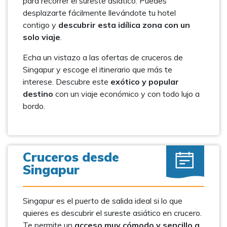
para recorrer el sureste asiático. Puedes
desplazarte fácilmente llevándote tu hotel
contigo y
descubrir esta idílica zona con un
solo viaje
.
Echa un vistazo a las ofertas de cruceros de
Singapur y escoge el itinerario que más te
interese. Descubre este
exótico y popular
destino
con un viaje económico y con todo lujo a
bordo.
Cruceros desde
Singapur
Singapur es el puerto de salida ideal si lo que
quieres es descubrir el sureste asiático en crucero.
Te permite un
acceso muy cómodo y sencillo a