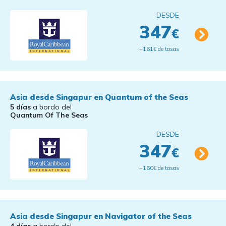
DESDE
347
€
+161€ de tasas
Asia desde Singapur en Quantum of the Seas
5 días
a bordo del
Quantum Of The Seas
DESDE
347
€
+160€ de tasas
Asia desde Singapur en Navigator of the Seas