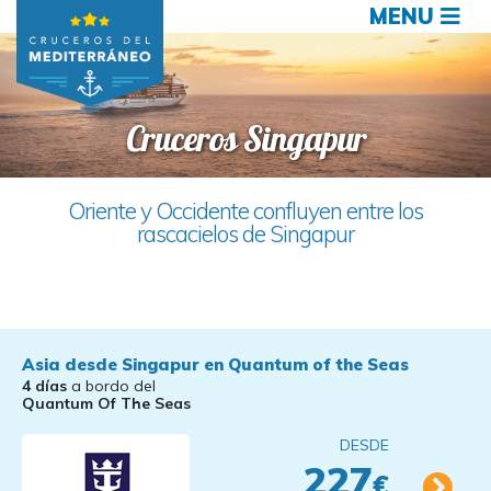
MENU
Cruceros Singapur
Oriente y Occidente confluyen entre los
rascacielos de Singapur
Asia desde Singapur en Quantum of the Seas
4 días
a bordo del
Quantum Of The Seas
DESDE
227
€