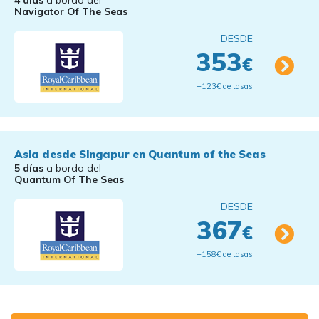
4 días
a bordo del
Navigator Of The Seas
DESDE
353
€
+123€ de tasas
Asia desde Singapur en Quantum of the Seas
5 días
a bordo del
Quantum Of The Seas
DESDE
367
€
+158€ de tasas