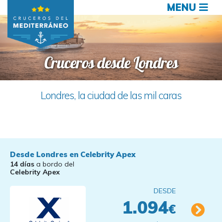
MENU
Cruceros desde Londres
Londres, la ciudad de las mil caras
Desde Londres en Celebrity Apex
14 días
a bordo del
Celebrity Apex
DESDE
1.094
€