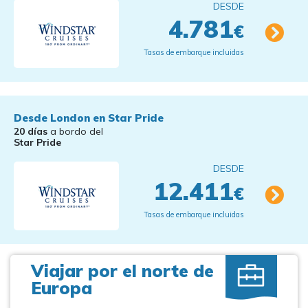
DESDE
4.781
€
Tasas de embarque incluidas
Desde London en Star Pride
20 días
a bordo del
Star Pride
DESDE
12.411
€
Tasas de embarque incluidas
Viajar por el norte de
Europa