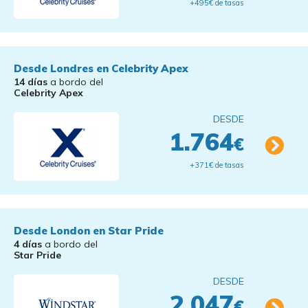
+495€ de tasas
Desde Londres en Celebrity Apex
14 días
a bordo del
Celebrity Apex
DESDE
1.764
€
+371€ de tasas
Desde London en Star Pride
4 días
a bordo del
Star Pride
DESDE
2.047
€