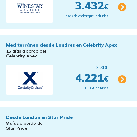
3.432
€
Tasas de embarque incluidas
Mediterráneo desde Londres en Celebrity Apex
15 días
a bordo del
Celebrity Apex
DESDE
4.221
€
+585€ de tasas
Desde London en Star Pride
8 días
a bordo del
Star Pride