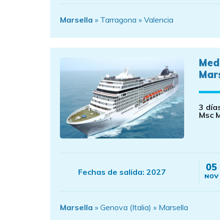
Marsella
» Tarragona » Valencia
Med
Mar
3 día
Msc M
05
Fechas de salida:
2027
NOV
Marsella
» Genova (Italia) » Marsella