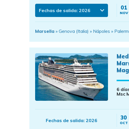
01
Fechas de salida:
2026
NOV
Marsella
» Genova (Italia) » Nápoles » Palerm
Med
Mar
Mag
6 día
Msc M
30
Fechas de salida:
2026
OCT