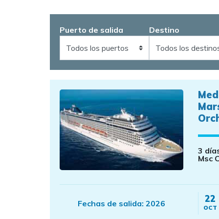
Puerto de salida
Destino
Med
Mar
Orc
3 día
Msc 
22
Fechas de salida:
2026
OCT