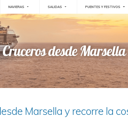
E DROPDOWN
TOGGLE DROPDOWN
TOGGLE DROPDOWN
TO
NAVIERAS
SALIDAS
PUENTES Y FESTIVOS
Cruceros desde Marsella
esde Marsella y recorre la c