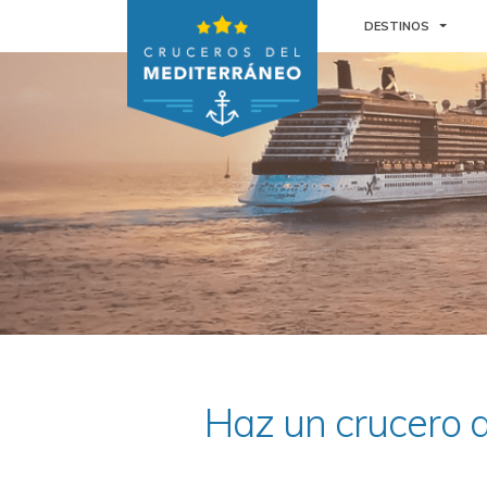
TOGGL
DESTINOS
Haz un crucero d