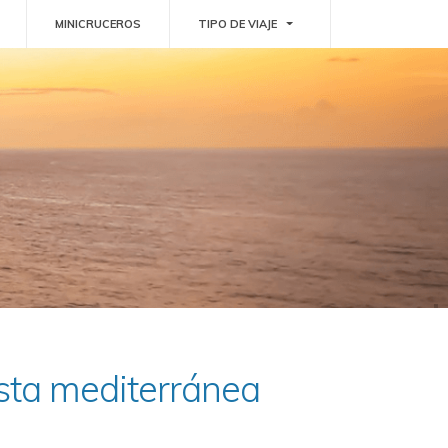
GGLE DROPDOWN
TOGGLE DROPDOWN
MINICRUCEROS
TIPO DE VIAJE
osta mediterránea