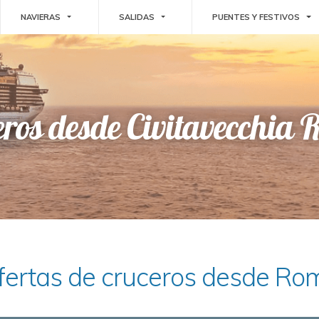
E DROPDOWN
TOGGLE DROPDOWN
TOGGLE DROPDOWN
TO
NAVIERAS
SALIDAS
PUENTES Y FESTIVOS
eros desde Civitavecchia 
fertas de cruceros desde Ro