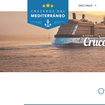
TOGGL
DESTINOS
Cruc
O