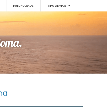
GGLE DROPDOWN
TOGGLE DROPDOWN
MINICRUCEROS
TIPO DE VIAJE
Roma.
ma