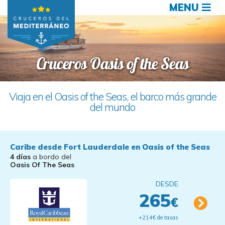
MENU
Cruceros Oasis of the Seas
Viaja en el Oasis of the Seas, el barco más grande
del mundo
Caribe desde Fort Lauderdale en Oasis of the Seas
4 días
a bordo del
Oasis Of The Seas
DESDE
265
€
+214€ de tasas