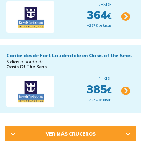
DESDE
364
€
+227€ de tasas
Caribe desde Fort Lauderdale en Oasis of the Seas
5 días
a bordo del
Oasis Of The Seas
DESDE
385
€
+225€ de tasas
VER MÁS CRUCEROS