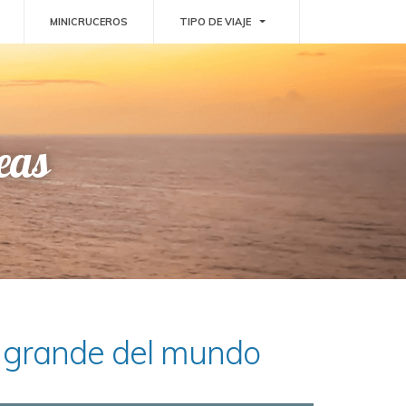
GGLE DROPDOWN
TOGGLE DROPDOWN
MINICRUCEROS
TIPO DE VIAJE
eas
s grande del mundo