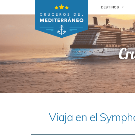
TOGGL
DESTINOS
Cr
Viaja en el Symph